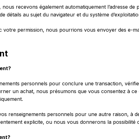
 nous recevons également automatiquement l’adresse de pr
e détails au sujet du navigateur et du système d’exploitatio
c votre permission, nous pourrions vous envoyer des e-mai
nt
ent?
ements personnels pour conclure une transaction, vérifier
ourner un achat, nous présumons que vous consentez à ce 
uniquement.
os renseignements personnels pour une autre raison, à de
tement explicite, ou nous vous donnerons la possibilité d
ent?