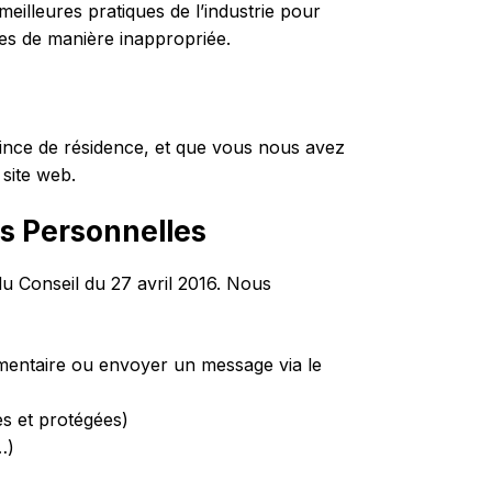
illeures pratiques de l’industrie pour
tes de manière inappropriée.
ovince de résidence, et que vous nous avez
site web.
s Personnelles
u Conseil du 27 avril 2016. Nous
mmentaire ou envoyer un message via le
es et protégées)
…)