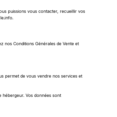
s puissions vous contacter, recueillir vos
le.info
.
lez nos Conditions Générales de Vente et
s permet de vous vendre nos services et
re hébergeur. Vos données sont