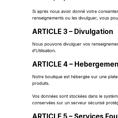
Si après nous avoir donné votre consentem
renseignements ou les divulguer, vous po
ARTICLE 3 – Divulgation
Nous pouvons divulguer vos renseignements 
d’Utilisation.
ARTICLE 4 – Hebergemen
Notre boutique est hébergée sur une plat
produits.
Vos données sont stockées dans le systèm
conservées sur un serveur sécurisé proté
ARTICLE 5 – Services Fou