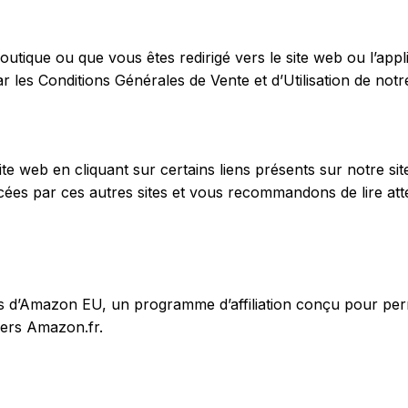
outique ou que vous êtes redirigé vers le site web ou l’appli
par les Conditions Générales de Vente et d’Utilisation de notr
ite web en cliquant sur certains liens présents sur notre s
rcées par ces autres sites et vous recommandons de lire att
s d’Amazon EU, un programme d’affiliation conçu pour perm
vers Amazon.fr.