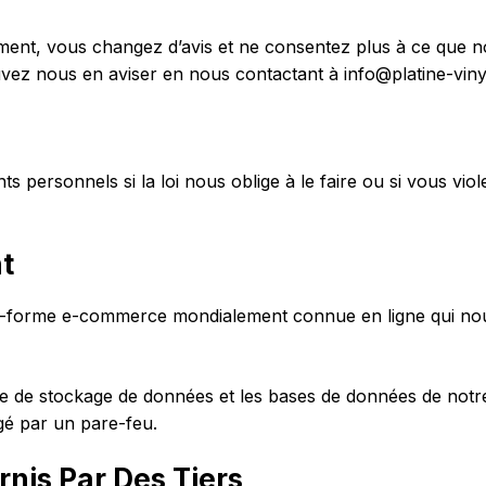
ent, vous changez d’avis et ne consentez plus à ce que nou
uvez nous en aviser en nous contactant à
info@platine-viny
personnels si la loi nous oblige à le faire ou si vous vio
t
e-forme e-commerce mondialement connue en ligne qui nou
e de stockage de données et les bases de données de not
gé par un pare-feu.
rnis Par Des Tiers