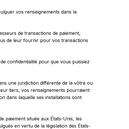
divulguer vos renseignements dans la
cesseurs de transactions de paiement,
us de leur fournir pour vos transactions
de confidentialité pour que vous puissiez
ans une juridiction différente de la vôtre ou
seur tiers, vos renseignements pourraient
tion dans laquelle ses installations sont
 de paiement située aux États-Unis, les
gués en vertu de la législation des États-