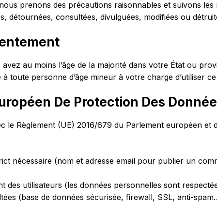
ous prenons des précautions raisonnables et suivons les me
s, détournées, consultées, divulguées, modifiées ou détrui
sentement
us avez au moins l’âge de la majorité dans votre État ou pr
 toute personne d’âge mineur à votre charge d’utiliser ce 
uropéen De Protection Des Donnée
vec le Règlement (UE) 2016/679 du Parlement européen et d
strict nécessaire (nom et adresse email pour publier un co
t des utilisateurs (les données personnelles sont respecté
oltées (base de données sécurisée, firewall, SSL, anti-spam