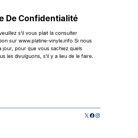
e De Confidentialité
uillez s’il vous plait la consulter
ion sur www.platine-vinyle.info Si nous
à jour, pour que vous sachiez quels
es divulguons, s’il y a lieu de le faire.
X
Facebook
Instagram