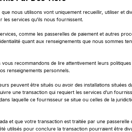
 que nous utilisons vont uniquement recueillir, utiliser et 
 les services qu’ils nous fournissent.
services, comme les passerelles de paiement et autres pro
fidentialité quant aux renseignements que nous sommes ten
vous recommandons de lire attentivement leurs politiques 
 vos renseignements personnels.
eurs peuvent être situés ou avoir des installations situées d
uivre une transaction qui requiert les services d’un fournis
n dans laquelle ce fournisseur se situe ou celles de la juridic
nada et que votre transaction est traitée par une passerelle
 utilisés pour conclure la transaction pourraient être divul