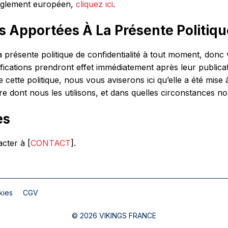
 règlement européen,
cliquez ici
.
s Apportées À La Présente Politiqu
présente politique de confidentialité à tout moment, donc ve
ications prendront effet immédiatement après leur publicat
tte politique, nous vous aviserons ici qu’elle a été mise 
dont nous les utilisons, et dans quelles circonstances nous l
es
cter à [
CONTACT
].
kies
CGV
© 2026 VIKINGS FRANCE