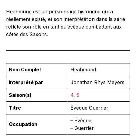
Heahmund est un personnage historique qui a
réellement existé, et son interprétation dans la série
reflète son rôle en tant qu’évêque combattant aux
côtés des Saxons.
Nom Complet
Heahmund
Interprété par
Jonathan Rhys Meyers
Saison(s)
4
,
5
Titre
Évêque Guerrier
– Évêque
Occupation
– Guerrier