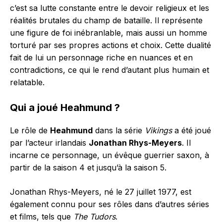
c’est sa lutte constante entre le devoir religieux et les
réalités brutales du champ de bataille. Il représente
une figure de foi inébranlable, mais aussi un homme
torturé par ses propres actions et choix. Cette dualité
fait de lui un personnage riche en nuances et en
contradictions, ce qui le rend d’autant plus humain et
relatable.
Qui a joué Heahmund ?
Le rôle de
Heahmund
dans la série
Vikings
a été joué
par l’acteur irlandais
Jonathan Rhys-Meyers
. Il
incarne ce personnage, un évêque guerrier saxon, à
partir de la saison 4 et jusqu’à la saison 5.
Jonathan Rhys-Meyers, né le 27 juillet 1977, est
également connu pour ses rôles dans d’autres séries
et films, tels que
The Tudors
.